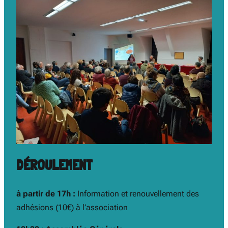
DÉROULEMENT
à partir de 17h :
Information et renouvellement des
adhésions (10€) à l’association