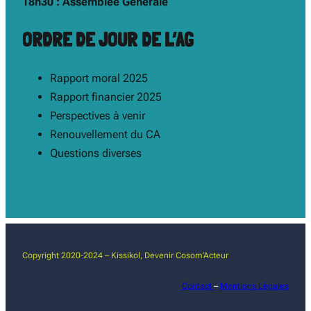
18h30 : Assemblée Générale
ORDRE DE JOUR DE L’AG
Rapport moral 2025
Rapport financier 2025
Perspectives à venir
Renouvellement du CA
Questions diverses
Copyright 2020-2024 – Kissikol, Devenir Cosom’Acteur
Contact
–
Mentions Légales